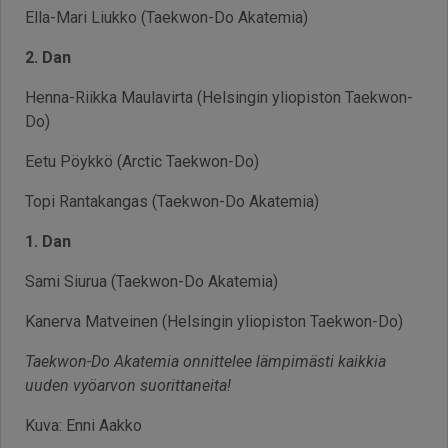
Ella-Mari Liukko (Taekwon-Do Akatemia)
2. Dan
Henna-Riikka Maulavirta (Helsingin yliopiston Taekwon-
Do)
Eetu Pöykkö (Arctic Taekwon-Do)
Topi Rantakangas (Taekwon-Do Akatemia)
1. Dan
Sami Siurua (Taekwon-Do Akatemia)
Kanerva Matveinen (Helsingin yliopiston Taekwon-Do)
Taekwon-Do Akatemia onnittelee lämpimästi kaikkia
uuden vyöarvon suorittaneita!
Kuva: Enni Aakko