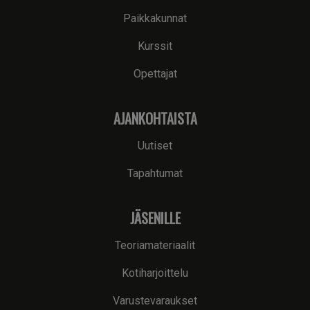
Paikkakunnat
Kurssit
Opettajat
AJANKOHTAISTA
Uutiset
Tapahtumat
JÄSENILLE
Teoriamateriaalit
Kotiharjoittelu
Varustevaraukset