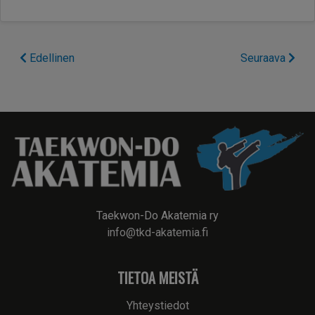
Edellinen
Seuraava
Taekwon-Do Akatemia ry
info@tkd-akatemia.fi
TIETOA MEISTÄ
Yhteystiedot