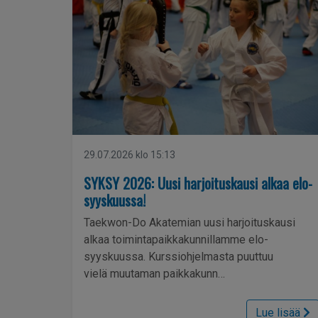
29.07.2026 klo 15:13
SYKSY 2026: Uusi harjoituskausi alkaa elo-
syyskuussa!
Taekwon-Do Akatemian uusi harjoituskausi
alkaa toimintapaikkakunnillamme elo-
syyskuussa. Kurssiohjelmasta puuttuu
vielä muutaman paikkakunn…
Lue lisää