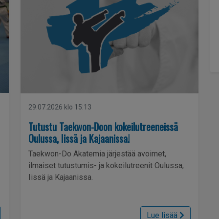
29.07.2026 klo 15:13
Tutustu Taekwon-Doon kokeilutreeneissä
Oulussa, Iissä ja Kajaanissa!
Taekwon-Do Akatemia järjestää avoimet,
ilmaiset tutustumis- ja kokeilutreenit Oulussa,
Iissä ja Kajaanissa.
Lue lisää