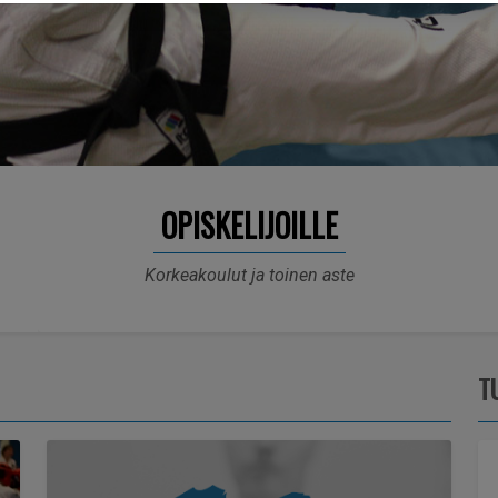
OPISKELIJOILLE
Korkeakoulut ja toinen aste
T