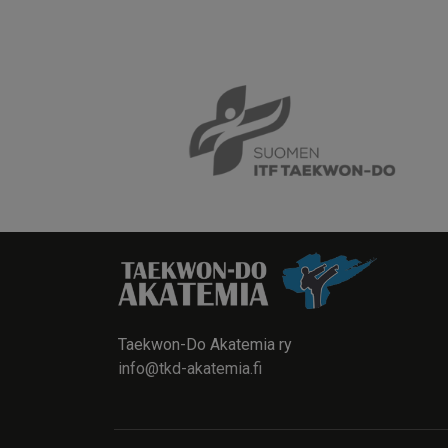
Taekwon-Do Akatemia ry
info@tkd-akatemia.fi