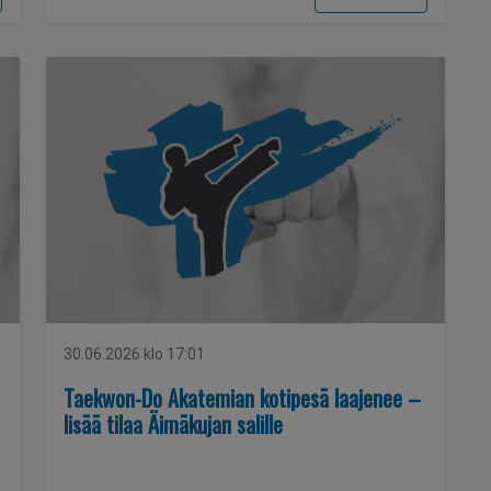
30.06.2026 klo 17:01
Taekwon-Do Akatemian kotipesä laajenee –
lisää tilaa Äimäkujan salille