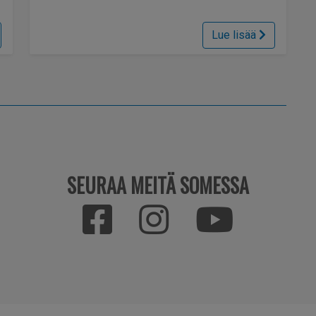
Lue lisää
SEURAA MEITÄ SOMESSA