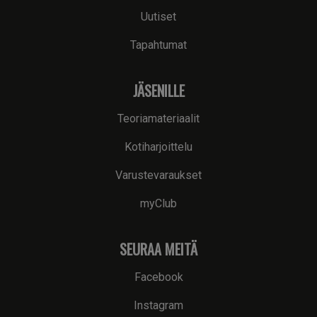
Uutiset
Tapahtumat
JÄSENILLE
Teoriamateriaalit
Kotiharjoittelu
Varustevaraukset
myClub
SEURAA MEITÄ
Facebook
Instagram