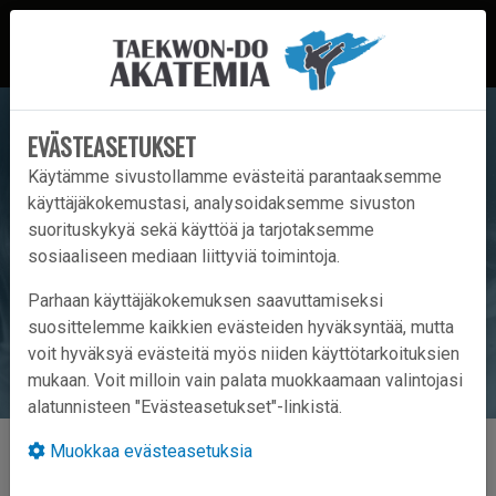
EVÄSTEASETUKSET
Käytämme sivustollamme evästeitä parantaaksemme
käyttäjäkokemustasi, analysoidaksemme sivuston
suorituskykyä sekä käyttöä ja tarjotaksemme
sosiaaliseen mediaan liittyviä toimintoja.
Parhaan käyttäjäkokemuksen saavuttamiseksi
suosittelemme kaikkien evästeiden hyväksyntää, mutta
voit hyväksyä evästeitä myös niiden käyttötarkoituksien
mukaan. Voit milloin vain palata muokkaamaan valintojasi
alatunnisteen "Evästeasetukset"-linkistä.
UUTISET
Muokkaa evästeasetuksia